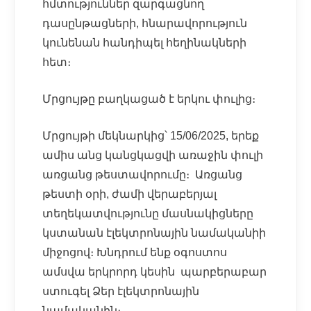
հմտություններ զարգացնող
դասընթացների, հնարավորություն
կունենան հանդիպել հեղինակների
հետ։
Մրցույթը բաղկացած է երկու փուլից։
Մրցույթի մեկնարկից՝ 15/06/2025, երեք
ամիս անց կանցկացվի առաջին փուլի
առցանց թեստավորումը։ Առցանց
թեստի օրի, ժամի վերաբերյալ
տեղեկատվությունը մասնակիցները
կստանան էլեկտրոնային նամականիի
միջոցով։ Խնդրում ենք օգոստոս
ամսվա երկրորդ կեսին պարբերաբար
ստուգել Ձեր էլեկտրոնային
նամականին։