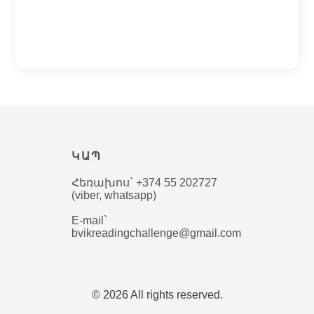
ԿԱՊ
Հեռախոս` +374 55 202727
(viber, whatsapp)
E-mail`
bvikreadingchallenge@gmail.com
© 2026 All rights reserved.