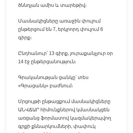
ծննդյան ամիս և տարեթիվ։
Մասնակիցները առաջին փուլում
ընթերցում են 7, երկրորդ փուլում 6
գիրք։
Ընդհանուր՝ 13 գիրք, յուրաքանչյուր օր
14 էջ ընթերցանություն։
Գրականության ցանկը՝ տես
«Գրացանկ» բաժնում։
Մրցույթի ընթացքում մասնակիցները
ԱՆՎՃԱՐ հիմունքներով կմասնակցեն
առցանց ֆորմատով կազմակերպվող
գրքի քննարկումների, փափուկ