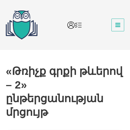
«Թռիչք գրքի թևերով
– 2»
ընթերցանության
մրցույթ