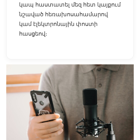
կապ հաստատել մեզ հետ կայքում
նշաված հեռախոսահամարով
կամ էլեկտրոնային փոստի
հասցեով։